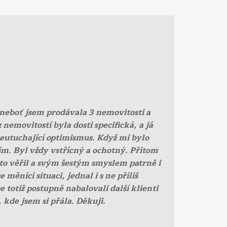
neboť jsem prodávala 3 nemovitosti a
 nemovitostí byla dosti specifická, a já
neutuchající optimismus. Když mi bylo
ím. Byl vždy vstřícný a ochotný. Přitom
to věřil a svým šestým smyslem patrně i
ěnící situaci, jednal i s ne příliš
 totiž postupně nabalovali další klienti
kde jsem si přála. Děkuji.