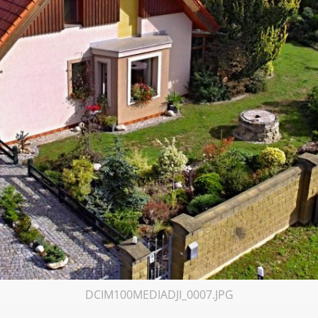
DCIM100MEDIADJI_0007.JPG