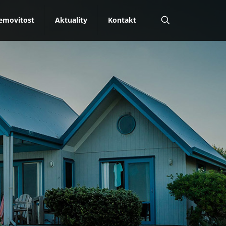
nemovitost
Aktuality
Kontakt