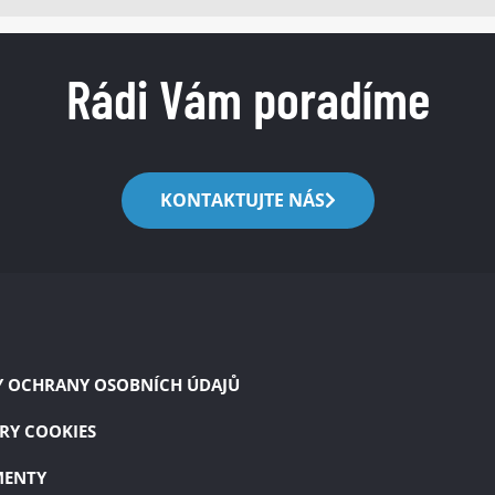
Rádi Vám poradíme
KONTAKTUJTE NÁS
Y OCHRANY OSOBNÍCH ÚDAJŮ
RY COOKIES
ENTY