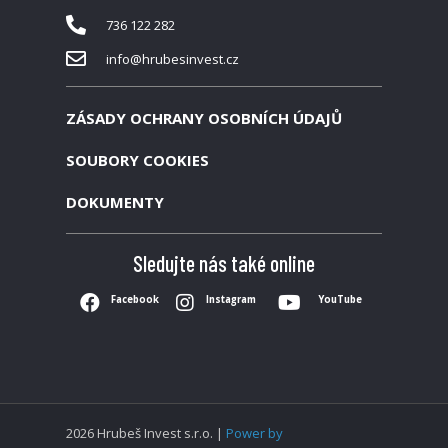
736 122 282
info@hrubesinvest.cz
ZÁSADY OCHRANY OSOBNÍCH ÚDAJŮ
SOUBORY COOKIES
DOKUMENTY
Sledujte nás také online
Facebook
Instagram
YouTube
2026 Hrubeš Invest s.r.o. |
Power by