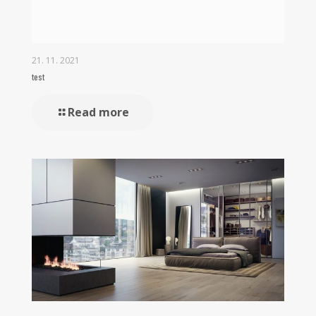
21. 11. 2021
test
Read more