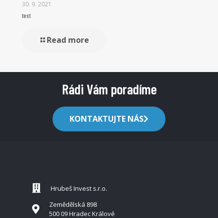
30. 9. 2021
test
Read more
Rádi Vám poradíme
KONTAKTUJTE NÁS
Hrubeš Invest s.r.o.
Zemědělská 898
500 09 Hradec Králové