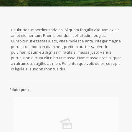
Ut ultricies imperdiet sodales. Aliquam fringilla aliquam ex sit
amet elementum. Proin bibendum sollicitudin feugiat.
Curabitur ut egestas justo, vitae molestie ante. Integer magna
purus, commodo in diam nec, pretium auctor sapien. In
pulvinar, ipsum eu dignissim facilisis, massa justo varius
purus, non dictum elit nibh ut massa. Nam massa erat, aliquet
a rutrum eu, sagittis ac nibh. Pellentesque velit dolor, suscipit
in ligula a, suscipit rhoncus dui.
Related posts